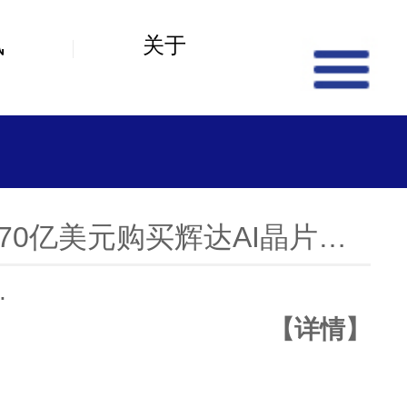
讯
关于
字节跳动计划2025年斥资70亿美元购买辉达AI晶片，成为全 ...
.
【详情】