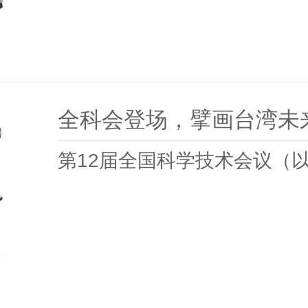
第12届全国科学技术会议（以下