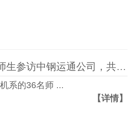
高雄科技大学航技轮机系师生参访中钢运通公司，共同推动海事专业 ...
的36名师 ...
【详情】