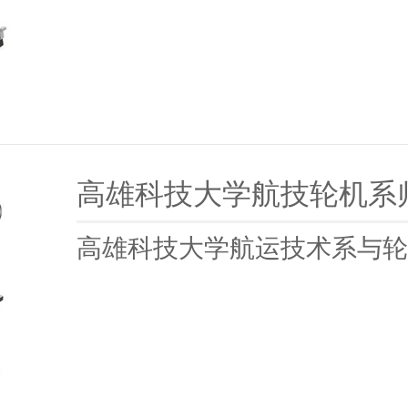
高雄科技大学航运技术系与轮机系