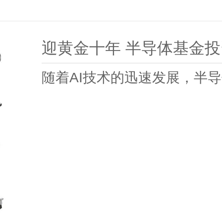
随着AI技术的迅速发展，半导体