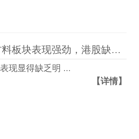
恒指周升1.9% 芯片与新材料板块表现强劲，港股缺乏方向
现显得缺乏明 ...
【详情】