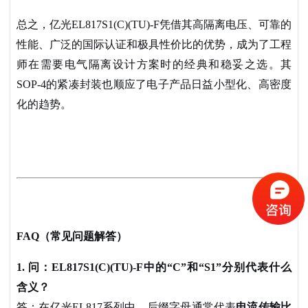
总之，亿光
EL817S1(C)(TU)-F凭借其高隔离电压、可靠的
性能、广泛的国际认证和极具性价比的优势，成为了工程
师在需要电气隔离设计方案时的经典和稳妥之选。其
SOP-4的紧凑封装也顺应了电子产品日益小型化、高密度
化的趋势。
FAQ（常见问题解答）
1. 问：EL817S1(C)(TU)-F中的“C”和“S1”分别代表什么
含义？
答：在亿光
EL817系列中，后缀字母通常代表
电流传输比