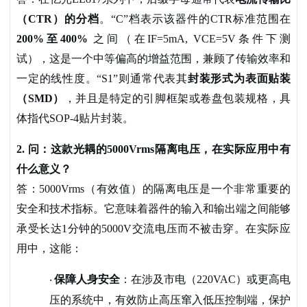
（
CTR）的分档
。
“C”档表示该器件的CTR标准范围在
200%至400%
之间（在IF=5mA, VCE=5V条件下测
试），这是一个中等偏高的增益范围，兼顾了传输效率和
一定的线性度。“S1”则通常代表其
封装形式为表面贴装
（
SMD）
，并且是特定的引脚框架或卷盘包装规格，具
体指代
SOP-4贴片封装。
2. 问：这款光耦的5000Vrms隔离电压，在实际应用中有
什么意义？
答：
5000Vrms（有效值）的隔离电压是一个非常重要的
安全和技术指标。它意味着器件的输入和输出端之间能够
承受长达1分钟的5000V交流电压而不被击穿。在实际应
用中，这能：
保障人身安全
：在涉及市电（
220VAC）或更高电
·
压的系统中，有效防止高压窜入低压控制端，保护