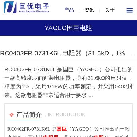
产品
资讯
关于
YAGEO国巨电阻
1
/
1
RC0402FR-0731K6L 电阻器（31.6kΩ，1% 精度，1/16W，0402封装）
RC0402FR-0731K6L 是国巨（YAGEO）公司推出的
一款高精度表面贴装电阻器，具有31.6kΩ的电阻值，
精度为1%，采用1/16W的功率额定，并采用0402封
装。这款电阻器非常适合用于要求 ...
产品简介
/ INTRODUCTION
RC0402FR-0731K6L 是
国巨
（YAGEO）公司推出的一款