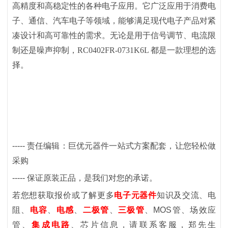
高精度和高稳定性的各种电子应用。它广泛应用于消费电
子、通信、汽车电子等领域，能够满足现代电子产品对紧
凑设计和高可靠性的需求。无论是用于信号调节、电流限
制还是噪声抑制，RC0402FR-0731K6L 都是一款理想的选
择。
-----
责任编辑：巨优元器件一站式方案配套，让您轻松做
采购
-----
保证原装正品，是我们对您的承诺。
若您想获取报价或了解更多
电子元器件
知识及交流、电
阻、
电容
、
电感
、
二极管
、
三极管
、
MOS
管、场效应
管
、
集成电路
、芯片
信息，请联系客服
，郑先生