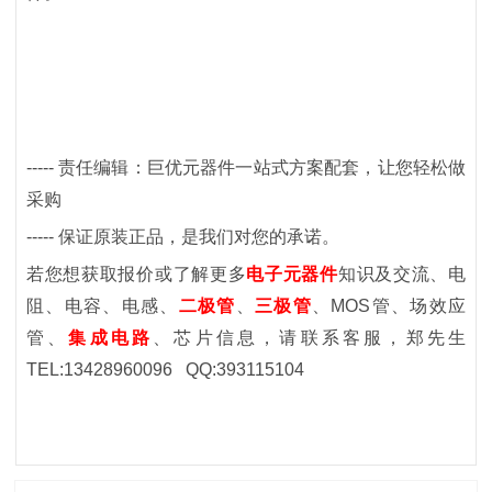
-----
责任编辑：巨优元器件一站式方案配套，让您轻松做
采购
-----
保证原装正品，是我们对您的承诺。
若您想获取报价或了解更多
电子元器件
知识及交流、电
阻、电容、电感、
二极管
、
三极管
、
MOS
管、场效应
管
、
集成电路
、芯片
信息，请联系客服
，郑先生
TEL:13428960096 QQ:393115104