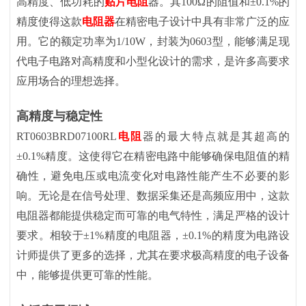
高精度、低功耗的
贴片电阻
器。其100Ω的阻值和±0.1%的
精度使得这款
电阻器
在精密电子设计中具有非常广泛的应
用。它的额定功率为1/10W，封装为0603型，能够满足现
代电子电路对高精度和小型化设计的需求，是许多高要求
应用场合的理想选择。
高精度与稳定性
RT0603BRD07100RL
电阻
器的最大特点就是其超高的
±0.1%精度。这使得它在精密电路中能够确保电阻值的精
确性，避免电压或电流变化对电路性能产生不必要的影
响。无论是在信号处理、数据采集还是高频应用中，这款
电阻器都能提供稳定而可靠的电气特性，满足严格的设计
要求。相较于±1%精度的电阻器，±0.1%的精度为电路设
计师提供了更多的选择，尤其在要求极高精度的电子设备
中，能够提供更可靠的性能。