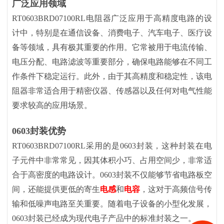
广泛应用领域
RT0603BRD07100RL电阻器广泛应用于高精度电路的设
计中，特别是在通信设备、消费电子、汽车电子、医疗设
备等领域，具有极其重要的作用。它常被用于电流传输、
电压分配、电路滤波等重要部分，确保电路能够在不同工
作条件下稳定运行。此外，由于其高精度和稳定性，该电
阻器非常适合用于精密仪器、传感器以及任何对电气性能
要求较高的应用场景。
0603封装优势
RT0603BRD07100RL采用的是0603封装，这种封装在电
子元件中非常常见，因其体积小巧、占用空间少，非常适
合于高密度的电路设计。0603封装不仅能够节省电路板空
间，还能提供更低的寄生
电感
和
电容
，这对于高频信号传
输和低噪声电路至关重要。随着电子设备的小型化发展，
0603封装已经成为现代电子产品中的标准封装之一。