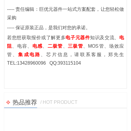
-----
责任编辑：巨优元器件一站式方案配套，让您轻松做
采购
-----
保证原装正品，是我们对您的承诺。
若您想获取报价或了解更多
电子元器件
知识及交流、
电
阻
、电容、
电感
、
二极管
、
三极管
、
MOS
管、场效应
管
、
集成电路
、芯片
信息，请联系客服
，郑先生
TEL:13428960096 QQ:393115104
热品推荐
/ HOT PRODUCT