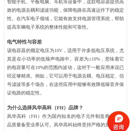
智能手机、平板电脑、耳机等设备中，这款电容器提供高
效的电源去耦和滤波功能，保障电路在高速运作下的稳定
性。在汽车电子领域，它能有效支持电源管理系统，帮助
提高车辆电子系统的整体性能和可靠性。
电气特性与容差
该电容器的额定电压为
10V，适用于许多低电压系统，尤
其是在小功率的低噪声电路中。容差为±10%，意味着它
的电容量可在10%的范围内波动，这对于一般应用来说已
经足够精准。例如，它可以用于电源去耦、电压稳定、信
号滤波等多个场合，在这些应用中能够有效降低噪音并保
证电路的稳定性。
为什么选择风华高科（
FH）品牌？
风华高科（
FH）作为国内知名的电子元件制造商，其产
品质量备受业界认可。风华高科始终坚持严格的质量控制