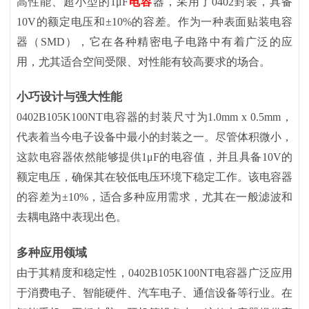
高性能、超小型的1μF
电容
器，采用了0402封装，具备
10V的额定电压和±10%的容差。作为一种表面贴装电容
器（SMD），它在各种精密电子电路中有着广泛的应
用，尤其适合空间受限、对性能有较高要求的场合。
小巧设计与强大性能
0402B105K100NT电容器的封装尺寸为1.0mm x 0.5mm，
代表着当今电子设备中最小的封装之一。尽管体积微小，
这款电容器依然能够提供1μF的电容值，并且具备10V的
额定电压，确保其在较低电压环境下稳定工作。该电容器
的容差为±10%，适合多种应用需求，尤其在一般滤波和
去耦电路中表现出色。
多种应用领域
由于其精度和稳定性，
0402B105K100NT电容器广泛应用
于消费电子、智能硬件、汽车电子、通信设备等行业。在