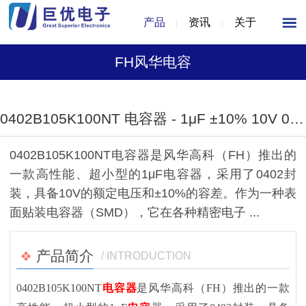
产品
资讯
关于
FH风华电容
1
/
1
0402B105K100NT 电容器 - 1μF ±10% 10V 0402 封装 风华高科
0402B105K100NT电容器是风华高科（FH）推出的
一款高性能、超小型的1μF电容器，采用了0402封
装，具备10V的额定电压和±10%的容差。作为一种表
面贴装电容器（SMD），它在各种精密电子 ...
产品简介
/ INTRODUCTION
0402B105K100NT
电容器
是风华高科（FH）推出的一款