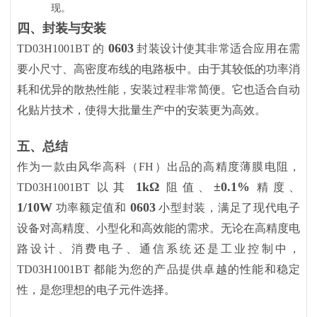
现。
四、封装与安装
0603
TD03H1001BT 的
封装设计使其非常适合应用在需
要小尺寸、高密度布线的电路板中。由于其较低的功率消
耗和优异的散热性能，安装过程非常简便。它也适合自动
化贴片技术，使得大批量生产中的安装更为高效。
五、总结
作为一款由风华高科（
FH）出品的高精度薄膜电阻，
1kΩ
±0.1%
TD03H1001BT 以其
阻值、
精度、
1/10W
0603
功率额定值和
小型封装，满足了现代电子
设备对高精度、小型化和高效能的需求。无论在高精度电
路设计、消费电子、通信系统还是工业控制中，
TD03H1001BT 都能为您的产品提供卓越的性能和稳定
性，是您理想的电子元件选择。