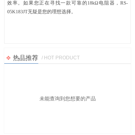
效率。如果您正在寻找一款可靠的18kΩ电阻器，RS-
05K183JT无疑是您的理想选择。
热品推荐
/ HOT PRODUCT
未能查询到您想要的产品