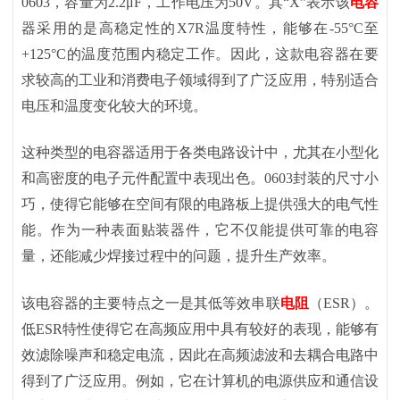
0603，容量为2.2μF，工作电压为50V。其“X”表示该
电容
器采用的是高稳定性的X7R温度特性，能够在-55°C至
+125°C的温度范围内稳定工作。因此，这款电容器在要
求较高的工业和消费电子领域得到了广泛应用，特别适合
电压和温度变化较大的环境。
这种类型的电容器适用于各类电路设计中，尤其在小型化
和高密度的电子元件配置中表现出色。
0603封装的尺寸小
巧，使得它能够在空间有限的电路板上提供强大的电气性
能。作为一种表面贴装器件，它不仅能提供可靠的电容
量，还能减少焊接过程中的问题，提升生产效率。
该电容器的主要特点之一是其低等效串联
电阻
（
ESR）。
低ESR特性使得它在高频应用中具有较好的表现，能够有
效滤除噪声和稳定电流，因此在高频滤波和去耦合电路中
得到了广泛应用。例如，它在计算机的电源供应和通信设