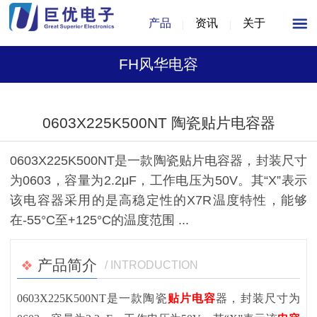
产品
资讯
关于
FH风华电容
1
/
1
0603X225K500NT 陶瓷贴片电容器
0603X225K500NT是一款陶瓷贴片电容器，封装尺寸
为0603，容量为2.2μF，工作电压为50V。其“X”表示
该电容器采用的是高稳定性的X7R温度特性，能够
在-55°C至+125°C的温度范围 ...
产品简介
/ INTRODUCTION
0603X225K500NT是一款陶瓷
贴片电容
器，封装尺寸为