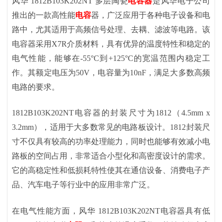
风华
1812B103K202NT 多层陶瓷
电容器
是风华电子公司
推出的一款高性能
电容
器，广泛应用于各种电子设备和电
路中，尤其适用于高频信号处理、去耦、滤波等电路。该
电容器采用X7R介质材料，具有优异的温度特性和稳定的
电气性能，能够在-55°C到+125°C的宽温范围内稳定工
作。其额定电压为50V，电容量为10nF，满足大多数高频
电路的要求。
1812B103K202NT电容器的封装尺寸为1812（4.5mm x
3.2mm），适用于大多数常见的电路板设计。1812封装尺
寸不仅具有较高的功率处理能力，同时也能够有效减小电
路板的空间占用，非常适合小型化和高密度设计的需求。
它的高稳定性和低损耗特性使其在通信设备、消费电子产
品、汽车电子等行业中的应用非常广泛。
在电气性能方面，风华
1812B103K202NT电容器具有低