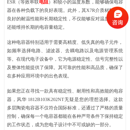
ESR（等效串联
电阻
）和较小的温度系数，能够确保电容
器在各种负载下的良好表现。此外，其X7R介质材料具有
良好的耐温性能和长期稳定性，不仅能够应对温度波动，
还能维持长期的电容量稳定。
这种电容器特别适用于需要高精度、低失真的电子元件，
如频率选择电路、滤波器、去耦电路以及电源管理系统
等。在现代电子设备中，它为电源稳定性、信号完整性以
及整体性能提供了保障。其可靠的性能和高品质，确保了
在多种应用环境中的出色表现。
如果您正在寻找一款具有稳定性、耐用性和高效能的电容
器，风华
1812B103K202NT无疑是您的理想选择。这款
多层陶瓷电容器不仅符合国际标准，还通过了严格的质量
控制，确保每一个电容器都能在各种严苛条件下保持稳定
的工作状态，成为您电子设计中不可或缺的一部分。